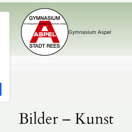
Gymnasium Aspel
nterricht
Mehr als Unterricht
Busverbindungen
Elternmitw
Bilder – Kunst