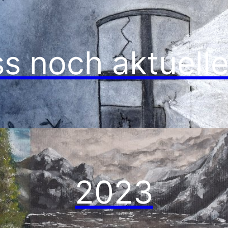
 noch aktuelles
2023