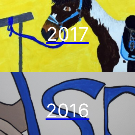
2017
2016