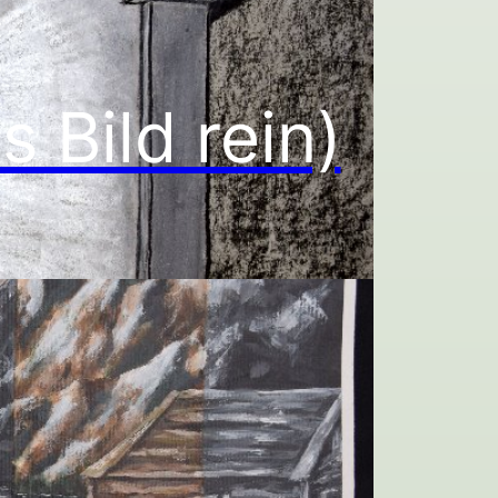
 Bild rein)