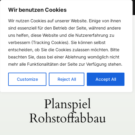
Gymnasium Aspel
Wir benutzen Cookies
Zum
Wir nutzen Cookies auf unserer Website. Einige von ihnen
sind essenziell für den Betrieb der Seite, während andere
Inhalt
uns helfen, diese Website und die Nutzererfahrung zu
springen
verbessern (Tracking Cookies). Sie können selbst
Gymnasium Aspel
entscheiden, ob Sie die Cookies zulassen möchten. Bitte
beachten Sie, dass bei einer Ablehnung womöglich nicht
mehr alle Funktionalitäten der Seite zur Verfügung stehen.
Customize
Reject All
Accept All
Planspiel
Rohstoffabbau