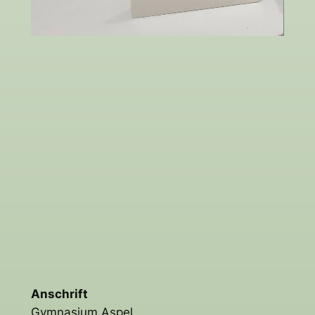
Anschrift
Gymnasium Aspel