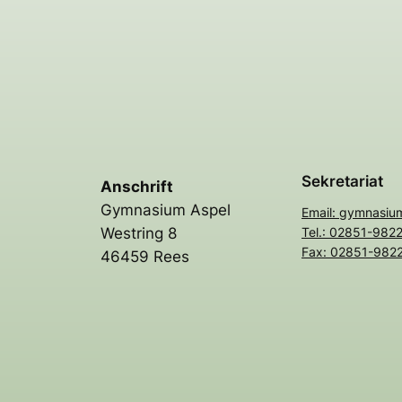
Sekretariat
Anschrift
Gymnasium Aspel
Email: gymnasiu
Westring 8
Tel.: 02851-982
Fax: 02851-982
46459 Rees