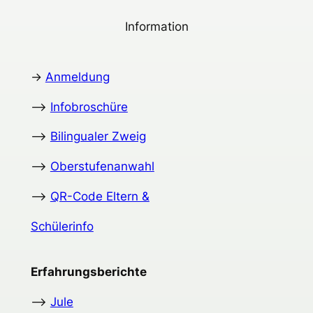
Information
->
Anmeldung
–>
Infobroschüre
–>
Bilingualer Zweig
–>
Oberstufenanwahl
–>
QR-Code Eltern &
Schülerinfo
Erfahrungsberichte
–>
Jule