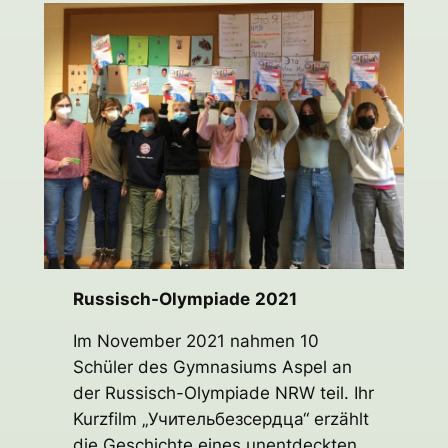
Russisch-Olympiade
2021
Im November 2021 nahmen 10
Schüler des Gymnasiums Aspel an
der Russisch-Olympiade NRW teil. Ihr
Kurzfilm „Учительбезсердца“ erzählt
die Geschichte eines unentdeckten