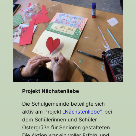
Projekt Nächstenliebe
Die Schulgemeinde beteiligte sich
aktiv am Projekt
„Nächstenliebe“
, bei
dem Schülerinnen und Schüler
Ostergrüße für Senioren gestalteten.
Die Aktion war ein voller Erfolg, und