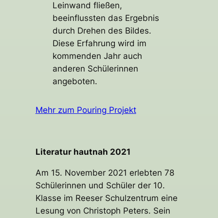
Leinwand fließen,
beeinflussten das Ergebnis
durch Drehen des Bildes.
Diese Erfahrung wird im
kommenden Jahr auch
anderen Schülerinnen
angeboten.
Mehr zum Pouring Projekt
Literatur hautnah 2021
Am 15. November 2021 erlebten 78
Schülerinnen und Schüler der 10.
Klasse im Reeser Schulzentrum eine
Lesung von Christoph Peters. Sein